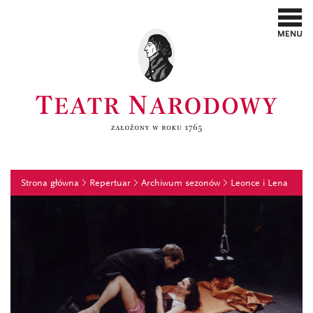
Strona główna
Repertuar
Archiwum sezonów
Leonce i Lena